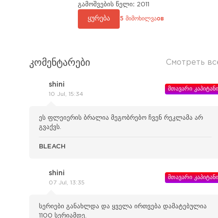
გამოშვების წელი:
2011
ყურება
5 მიმოხილვაов
კომენტარები
Смотреть вс
shini
მთავარი კაპიტან
10 Jul, 15:34
ეს ფლეიერის ბრალია მეგობრებო ჩვენ რეკლამა არ
გვაქვს.
BLEACH
shini
მთავარი კაპიტან
07 Jul, 13:35
სერიები განახლდა და ყველა ირთვება დამატებულია
1100 სერიამდე.