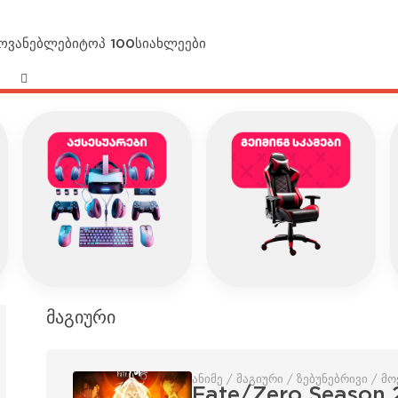
მოვანებლები
ტოპ 100
სიახლეები
მაგიური
ანიმე / მაგიური / ზებუნებრივი / მ
Fate/Zero Season 