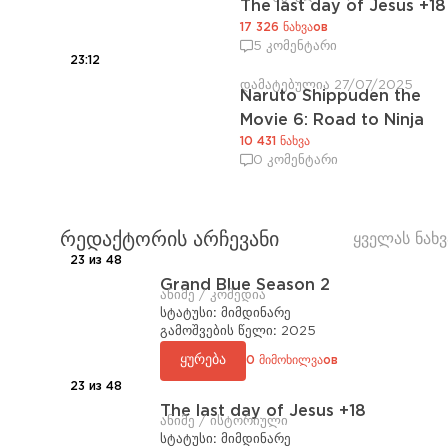
The last day of Jesus +18
17 326 ნახვაов
5 კომენტარი
23:12
დამატებულია 27/07/2025
Naruto Shippuden the
Movie 6: Road to Ninja
10 431 ნახვა
0 კომენტარი
რედაქტორის არჩევანი
ყველას ნახვ
23 из 48
Grand Blue Season 2
ანიმე / კომედია
სტატუსი:
მიმდინარე
გამოშვების წელი:
2025
ყურება
0 მიმოხილვაов
23 из 48
The last day of Jesus +18
ანიმე / ისტორიული
სტატუსი:
მიმდინარე