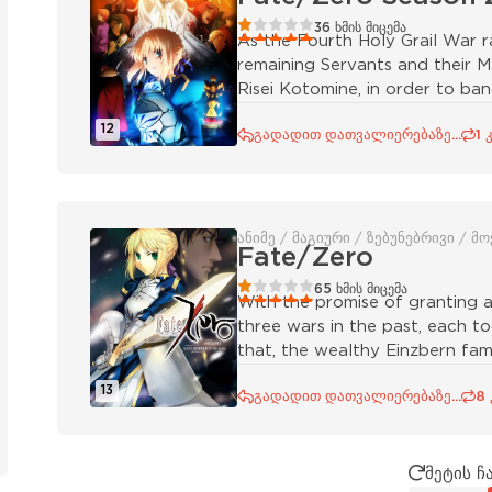
20
1
2
3
4
5
36
ხმის მიცემა
As the Fourth Holy Grail War ra
remaining Servants and their M
Risei Kotomine, in order to ba
12
გადადით დათვალიერებაზე...
1 
ანიმე / მაგიური / ზებუნებრივი / მ
Fate/Zero
20
1
2
3
4
5
65
ხმის მიცემა
With the promise of granting a
three wars in the past, each too
that, the wealthy Einzbern fami
13
გადადით დათვალიერებაზე...
8
მეტის ჩ