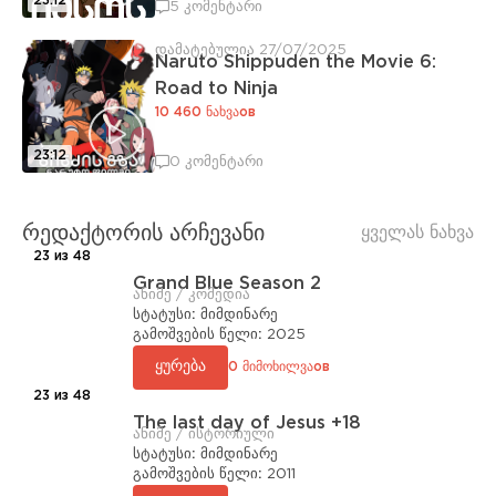
23:12
5 კომენტარი
დამატებულია 27/07/2025
Naruto Shippuden the Movie 6:
Road to Ninja
10 460 ნახვაов
23:12
0 კომენტარი
რედაქტორის არჩევანი
ყველას ნახვა
23 из 48
Grand Blue Season 2
ანიმე / კომედია
სტატუსი:
მიმდინარე
გამოშვების წელი:
2025
ყურება
0 მიმოხილვაов
23 из 48
The last day of Jesus +18
ანიმე / ისტორიული
სტატუსი:
მიმდინარე
გამოშვების წელი:
2011