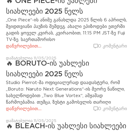
🔥 ONE PIECE-ის უახლესი
სიახლეები 2025 წელს
„One Piece“-ის ანიმე განახლდა 2025 წლის 6 აპრილს,
შვიდთვიანი პაუზის შემდეგ. ახალი ეპიზოდები ეთერში
გადის ყოველ კვირას, კვირაობით, 11:15 PM JST-ზე Fuji
TV-ზე. საერთაშორისო
დაწვრილებით...
0 კომენტარი
დამატებულია 11/05/2025
🔥 BORUTO-ის უახლესი
სიახლეები 2025 წელს
Studio Pierrot-მა ოფიციალურად დაადასტურა, რომ
„Boruto: Naruto Next Generations“-ის მეორე ნაწილი,
სახელწოდებით „Two Blue Vortex“, ამჟამად
წარმოებაშია. თუმცა, ზუსტი გამოსვლის თარიღი
დაწვრილებით...
0 კომენტარი
დამატებულია 11/05/2025
🔥 BLEACH-ის უახლესი სიახლეები