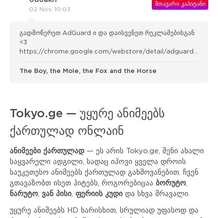
მთავარი კაპიტანი
02 Nov, 10:03
გადმოწერეთ AdGuard ი და დაისვენეთ რეკლამებისგან
<3
https://chrome.google.com/webstore/detail/adguard-
adblocker/bgnkhhnnamicmpeenae lnjfhikgbkllg
The Boy, the Mole, the Fox and the Horse
Tokyo.ge — უყურე ანიმეებს
ქართულად ონლაინ
ანიმეები ქართულად
— ეს არის Tokyo.ge, შენი ახალი
საყვარელი ადგილი, სადაც იპოვი ყველა დროის
საუკეთესო ანიმეებს ქართულად გახმოვანებით. ჩვენ
გთავაზობთ ისეთ ჰიტებს, როგორებიცაა
ბორუტო
,
ნარუტო
,
ვან პისი
,
ფერიის კუდი
და სხვა მრავალი.
უყურე ანიმეებს HD ხარისხით, სრულიად უფასოდ და