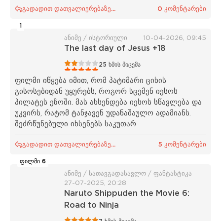
გადადით დათვალიერებაზე...
0 კომენტარები
1
ანიმე / ისტორიული
10-04-2026, 09:45
The last day of Jesus +18
1
2
3
4
5
25
ხმის მიცემა
ფილმი იწყება იმით, რომ პატიმარი ციხის
გისოსებიდან უყურებს, როგორ სცემენ იესოს
პილატეს ეზოში. მას ახსენდება იესოს სწავლება და
უკვირს, რატომ ტანჯავენ უდანაშაულო ადამიანს.
შეძრწუნებული იხსენებს საკუთარ
გადადით დათვალიერებაზე...
5 კომენტარები
ფილმი 6
ანიმე / სათავგადასავლო / ფანტასტიკა
27-07-2025, 20:28
Naruto Shippuden the Movie 6:
Road to Ninja