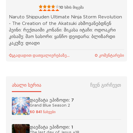
1
2
3
4
5
10
ხმის მიცემა
Naruto Shippuden Ultimate Ninja Storm Revolution
- The Creation of the Akatsuki ახმოვანებდნენ
პეინი: რექთაიმი კონანი: მიკასა იტაჩი: ოდოაკრი
კისამე: მაო სასორი: ყანჩო დეიდარა: ბლიზარდი
კაკუზუ: დიადი
გადადით დათვალიერებაზე...
0 კომენტარები
ᲐᲮᲐᲚᲘ ᲡᲔᲠᲘᲐ
ᲩᲕᲔᲜ ᲒᲘᲠᲩᲔᲕᲗ
დაემატა ეპიზოდი: 7
Grand Blue Season 2
60 841 ნახვები
დაემატა ეპიზოდი: 1
The last day of Jesus +18