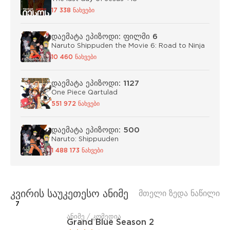
17 338 ნახვები
დაემატა ეპიზოდი: ფილმი 6
Naruto Shippuden the Movie 6: Road to Ninja
10 460 ნახვები
დაემატა ეპიზოდი: 1127
One Piece Qartulad
551 972 ნახვები
დაემატა ეპიზოდი: 500
Naruto: Shippuuden
1 488 173 ნახვები
კვირის საუკეთესო ანიმე
მთელი ზედა ნაწილი
7
ანიმე / კომედია
Grand Blue Season 2