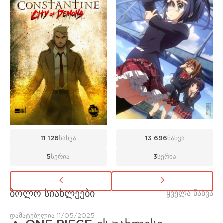
11 126
ნახვა
13 696
ნახვა
5
სერია
3
სერია
ბოლო სიახლეები
ყველა ნახვა
დამატებულია 11/05/2025