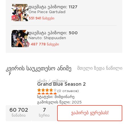
დაემატა ეპიზოდი: 1127
One Piece Qartulad
551 941 ნახვები
დაემატა ეპიზოდი: 500
Naruto: Shippuuden
1 487 778 ნახვები
კვირის საუკეთესო ანიმე
მთელი ზედა ნაწილი
7
ანიმე / კომედია
Grand Blue Season 2
1
2
3
4
5
(0 отзывов)
სტატუსი:
მიმდინარე
გამოსვლის წელი:
2025
60 702
7
ვაპირებ ყურებას!
ნანახია
სერია