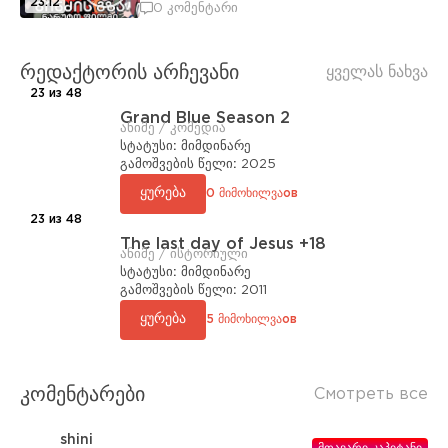
23:12
0 კომენტარი
რედაქტორის არჩევანი
ყველას ნახვა
23 из 48
Grand Blue Season 2
ანიმე / კომედია
სტატუსი:
მიმდინარე
გამოშვების წელი:
2025
ყურება
0 მიმოხილვაов
23 из 48
The last day of Jesus +18
ანიმე / ისტორიული
სტატუსი:
მიმდინარე
გამოშვების წელი:
2011
ყურება
5 მიმოხილვაов
კომენტარები
Смотреть все
shini