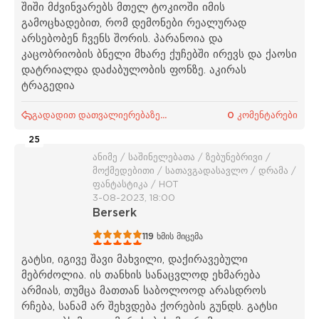
შიში მძვინვარებს მთელ ტოკიოში იმის
გამოცხადებით, რომ დემონები რეალურად
არსებობენ ჩვენს შორის. პარანოია და
კაცობრიობის ბნელი მხარე ქუჩებში ირევს და ქაოსი
დატრიალდა დაძაბულობის ფონზე. აკირას
ტრაგედია
გადადით დათვალიერებაზე...
0 კომენტარები
25
ანიმე / საშინელებათა / ზებუნებრივი /
მოქმედებითი / სათავგადასავლო / დრამა /
ფანტასტიკა / HOT
3-08-2023, 18:00
Berserk
1
2
3
4
5
119
ხმის მიცემა
გატსი, იგივე შავი მახვილი, დაქირავებული
მებრძოლია. ის თანხის სანაცვლოდ ეხმარება
არმიას, თუმცა მათთან საბოლოოდ არასდროს
რჩება, სანამ არ შეხვდება ქორების გუნდს. გატსი