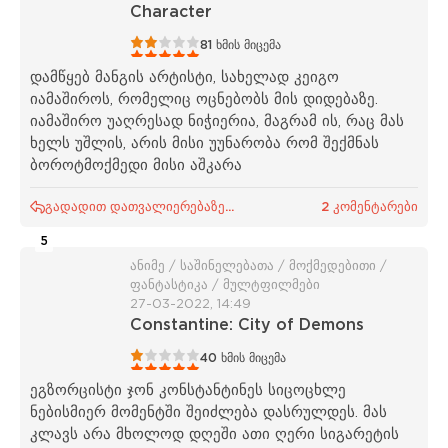
Character
1
2
3
4
5
81
ხმის მიცემა
დამწყებ მანგის არტისტი, სახელად კეიგო
იამაშიროს, რომელიც ოცნებობს მის დიდებაზე.
იამაშირო უაღრესად ნიჭიერია, მაგრამ ის, რაც მას
ხელს უშლის, არის მისი უუნარობა რომ შექმნას
ბოროტმოქმედი მისი აშკარა
გადადით დათვალიერებაზე...
2 კომენტარები
5
ანიმე / საშინელებათა / მოქმედებითი /
ფანტასტიკა / მულტფილმები
27-03-2022, 14:49
Constantine: City of Demons
1
2
3
4
5
40
ხმის მიცემა
ეგზორცისტი ჯონ კონსტანტინეს სიცოცხლე
ნებისმიერ მომენტში შეიძლება დასრულდეს. მას
კლავს არა მხოლოდ დღეში ათი ღერი სიგარეტის