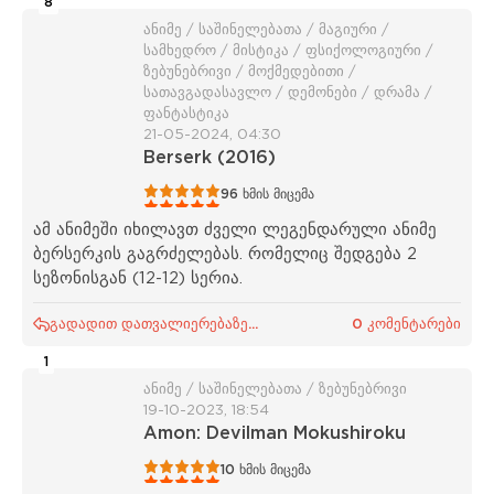
8
ანიმე / საშინელებათა / მაგიური /
სამხედრო / მისტიკა / ფსიქოლოგიური /
ზებუნებრივი / მოქმედებითი /
სათავგადასავლო / დემონები / დრამა /
ფანტასტიკა
21-05-2024, 04:30
Berserk (2016)
1
2
3
4
5
96
ხმის მიცემა
ამ ანიმეში იხილავთ ძველი ლეგენდარული ანიმე
ბერსერკის გაგრძელებას. რომელიც შედგება 2
სეზონისგან (12-12) სერია.
გადადით დათვალიერებაზე...
0 კომენტარები
1
ანიმე / საშინელებათა / ზებუნებრივი
19-10-2023, 18:54
Amon: Devilman Mokushiroku
1
2
3
4
5
10
ხმის მიცემა