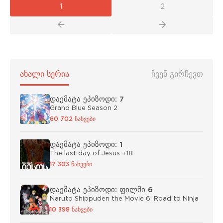
1
2
ᲐᲮᲐᲚᲘ ᲡᲔᲠᲘᲐ
ᲩᲕᲔᲜ ᲒᲘᲠᲩᲔᲕᲗ
დაემატა ეპიზოდი: 7
Grand Blue Season 2
60 702 ნახვები
დაემატა ეპიზოდი: 1
The last day of Jesus +18
17 303 ნახვები
დაემატა ეპიზოდი: ფილმი 6
Naruto Shippuden the Movie 6: Road to Ninja
10 398 ნახვები