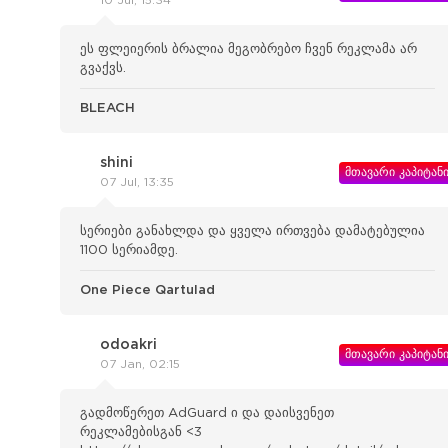
10 Jul, 15:34
ეს ფლეიერის ბრალია მეგობრებო ჩვენ რეკლამა არ
გვაქვს.
BLEACH
shini
მთავარი კაპიტან
07 Jul, 13:35
სერიები განახლდა და ყველა ირთვება დამატებულია
1100 სერიამდე.
One Piece Qartulad
odoakri
მთავარი კაპიტან
07 Jan, 02:15
გადმოწერეთ AdGuard ი და დაისვენეთ
რეკლამებისგან <3