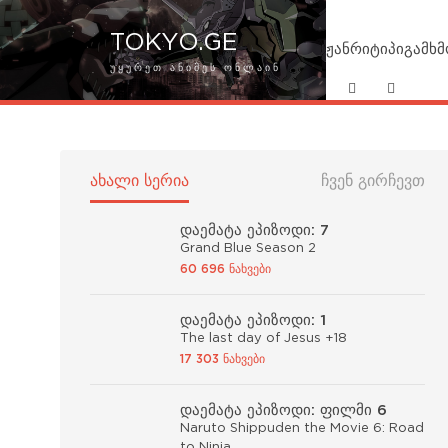
TOKYO.GE
ჟანრი
ტიპი
გამხ
ᲣᲧᲣᲠᲔᲗ ᲐᲜᲘᲛᲔᲡ ᲝᲜᲚᲐᲘᲜ
ᲐᲮᲐᲚᲘ ᲡᲔᲠᲘᲐ
ᲩᲕᲔᲜ ᲒᲘᲠᲩᲔᲕᲗ
დაემატა ეპიზოდი: 7
Grand Blue Season 2
60 696 ნახვები
დაემატა ეპიზოდი: 1
The last day of Jesus +18
17 303 ნახვები
დაემატა ეპიზოდი: ფილმი 6
Naruto Shippuden the Movie 6: Road
to Ninja