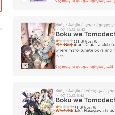
გადადით დათვალიერებაზე...
1 
ანიმე / ჰარემი / სკოლა / ყოველდ
ო
14-07-2023, 12:43
Boku wa Tomodachi
20
1
2
3
4
5
229
ხმის მიცემა
The Neighbor's Club—a club fo
where misfortunate boys and gir
lives.
12
გადადით დათვალიერებაზე...
9
ანიმე / ჰარემი / რომანტიკა / სკო
14-07-2023, 11:42
Boku wa Tomodachi
20
1
2
3
4
5
179
ხმის მიცემა
When Kodaka Hasegawa finds ou