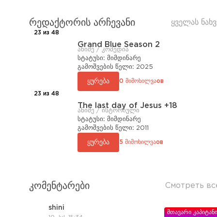
რედაქტორის არჩევანი
ყველას ნახვ
23 из 48
Grand Blue Season 2
ანიმე / კომედია
სტატუსი:
მიმდინარე
გამოშვების წელი:
2025
ყურება
0 მიმოხილვაов
23 из 48
The last day of Jesus +18
ანიმე / ისტორიული
სტატუსი:
მიმდინარე
გამოშვების წელი:
2011
ყურება
5 მიმოხილვაов
კომენტარები
Смотреть вс
shini
მთავარი კაპიტან