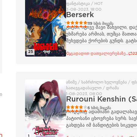
ფანტასტიკა / HOT
3-08-2023, 18:00
Berserk
100
1
2
3
4
5
119
ხმის მიცემა
გატსი, იგივე შავი მახვილი, 
ეხმარება არმიას, თუმცა მათთ
შეხვდება ქორების გუნდს. გატ
25
გადადით დათვალიერებაზე...
22
ანიმე / საბრძოლო ხელოვნება / ფ
სათავგადასავლო / დრამა
ი
1-08-2023, 08:00
Rurouni Kenshin (S
80
1
2
3
4
5
6
ხმის მიცემა
როდესაც ადამიანი გადალახავს
პატიოსანი ცხოვრება სურს. სავ
გახდება იმ ბანდიტების სიკვდ
1