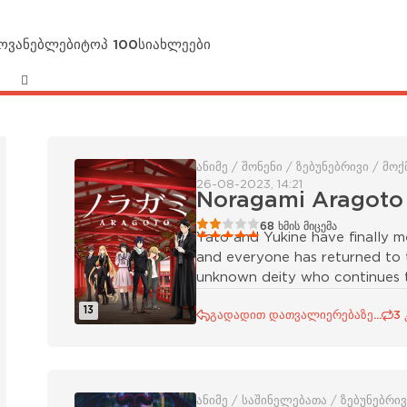
მოვანებლები
ტოპ 100
სიახლეები
ანიმე / შონენი / ზებუნებრივი / მ
26-08-2023, 14:21
Noragami Aragoto
40
1
2
3
4
5
68
ხმის მიცემა
Yato and Yukine have finally m
and everyone has returned to th
unknown deity who continues t
13
გადადით დათვალიერებაზე...
3 
ანიმე / საშინელებათა / ზებუნებრი