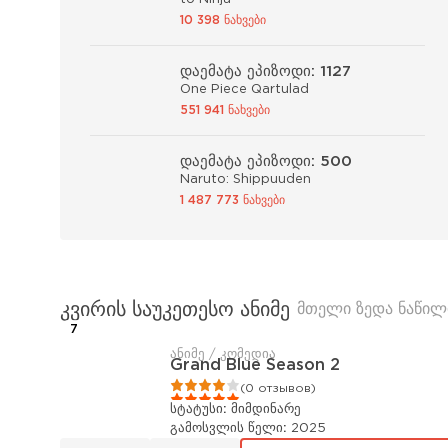
10 398 ნახვები
დაემატა ეპიზოდი: 1127
One Piece Qartulad
551 941 ნახვები
დაემატა ეპიზოდი: 500
Naruto: Shippuuden
1 487 773 ნახვები
კვირის საუკეთესო ანიმე
მთელი ზედა ნაწილ
7
ანიმე / კომედია
Grand Blue Season 2
1
2
3
4
5
(0 отзывов)
სტატუსი:
მიმდინარე
გამოსვლის წელი:
2025