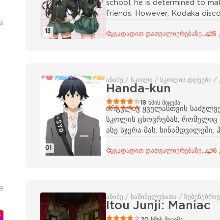
school, he is determined to m
friends. However, Kodaka disco
ა
13
გადადით დათვალიერებაზე...
5 
ანიმე / სკოლა / სკოლის დღეები /
Handa-kun
80
1
2
3
4
5
18
ხმის მიცემა
ირგვლივ ყველასთვის საძულვე
სკოლის ცხოვრებას, რომელიც 
ასე სჯერა მას. სინამდვილეში
01
გადადით დათვალიერებაზე...
6
е
ანიმე / საშინელებათა / ზებუნებრივ
Itou Junji: Maniac
ი
80
1
2
3
4
5
20
ხმის მიცემა