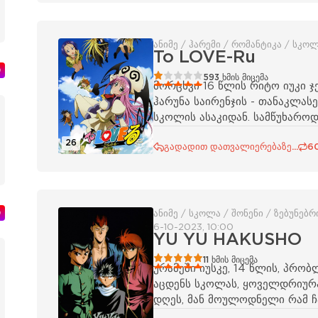
ანიმე / ჰარემი / რომანტიკა / სკოლ
To LOVE-Ru
ი
20
1
2
3
4
5
593
ხმის მიცემა
მორცხვი 16 წლის რიტო იუკი ჯ
ჰარუნა საირენჯის - თანაკლას
სკოლის ასაკიდან. სამწუხარო
26
გადადით დათვალიერებაზე...
6
ი
ანიმე / სკოლა / შონენი / ზებუნებ
6-10-2023, 10:00
YU YU HAKUSHO
100
1
2
3
4
5
11
ხმის მიცემა
ურამეში იუსკე, 14 წლის, პრო
აცდენს სკოლას, ყოველდრიურა
დღეს, მან მოულოდნელი რამ ჩა