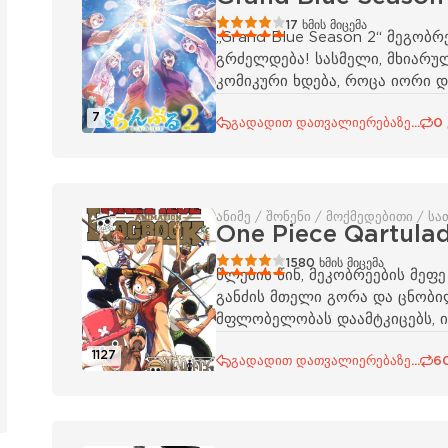
80
1
2
3
4
5
17
ხმის მიცემა
„Grand Blue Season 2“ მეგობ
გრძელდება! სასმელი, მხიარუ
კომიკური ხდება, როცა იორი დ
7
გადადით დათვალიერებაზე...
0
ანიმე / შონენი / მოქმედებითი / 
One Piece Qartula
80
1
2
3
4
5
1580
ხმის მიცემა
წლების წინ, მეკობრეების მეფ
განძის მთელი გორა და ცნობილი
მფლობელობას დაამტკიცებს, ი
1127
გადადით დათვალიერებაზე...
6