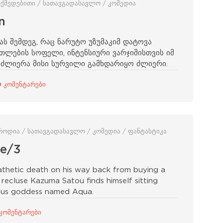
მოქმედებითი / სათავგადასავლო / კომედია
n
ს შემდეგ, რაც ნარუტო უზუმაკიმ დატოვა
ლების სოფელი, ინტენსიური ვარჯიშისთვის იმ
ააძლიერა მისი სურვილი გამხდარიყო ძლიერი.
0 კომენტარები
პაროდია / სათავგადასავლო / კომედია / ფანტასტიკა
ie/3
athetic death on his way back from buying a
recluse Kazuma Satou finds himself sitting
ious goddess named Aqua.
 კომენტარები