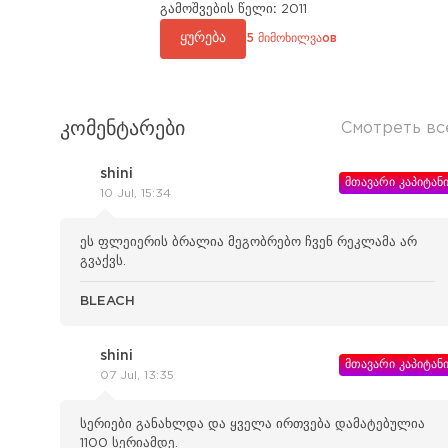
გამოშვების წელი:
2011
ყურება
5 მიმოხილვაов
კომენტარები
Смотреть вс
shini
მთავარი კაპიტან
10 Jul, 15:34
ეს ფლეიერის ბრალია მეგობრებო ჩვენ რეკლამა არ
გვაქვს.
BLEACH
shini
მთავარი კაპიტან
07 Jul, 13:35
სერიები განახლდა და ყველა ირთვება დამატებულია
1100 სერიამდე.