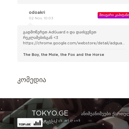
odoakri
მთავარი კაპიტან
02 Nov, 10:03
გადმოწერეთ AdGuard ი და დაისვენეთ
რეკლამებისგან <3
https://chrome.google.com/webstore/detail/adguard-
adblocker/bgnkhhnnamicmpeenae lnjfhikgbkllg
The Boy, the Mole, the Fox and the Horse
კომედია
TOKYO.GE
ანიმე
ანიმეები ქართუ
ᲣᲧᲣᲠᲔᲗ ᲐᲜᲘᲛᲔᲡ ᲝᲜᲚᲐᲘᲜ
+18 - ანიმე პორტალი