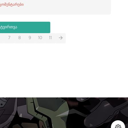
 კომენტარები
ატვირთვა
6
7
8
9
10
11