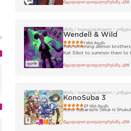
24
გადადით დათვალიერებაზე...
0
ანიმე / სათავგადასავლო / კომედი
Wendell & Wild
е
100
1
2
3
4
5
1
ხმის მიცემა
Two scheming demon brothers, W
Kat Elliot to summon them to t
ი
ფლმი
გადადით დათვალიერებაზე...
0
ანიმე / სათავგადასავლო / კომედი
KonoSuba 3
100
1
2
3
4
5
27
ხმის მიცემა
ი
Kono Subarashii Sekai ni Shuku
3
გადადით დათვალიერებაზე...
0