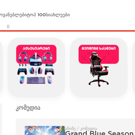
მოვანებლები
ტოპ 100
სიახლეები
კომედია
ანიმე / კომედია
Grand Blue Season