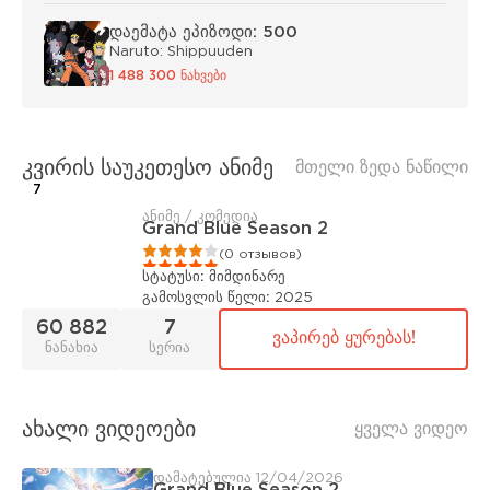
დაემატა ეპიზოდი: 500
Naruto: Shippuuden
1 488 300 ნახვები
კვირის საუკეთესო ანიმე
მთელი ზედა ნაწილი
7
ანიმე / კომედია
Grand Blue Season 2
1
2
3
4
5
(0 отзывов)
სტატუსი:
მიმდინარე
გამოსვლის წელი:
2025
60 882
7
ვაპირებ ყურებას!
ნანახია
სერია
ახალი ვიდეოები
ყველა ვიდეო
დამატებულია 12/04/2026