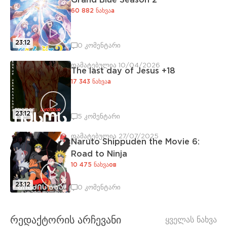
Grand Blue Season 2
60 882 ნახვაа
23:12
0 კომენტარი
დამატებულია 10/04/2026
The last day of Jesus +18
17 343 ნახვაа
23:12
5 კომენტარი
დამატებულია 27/07/2025
Naruto Shippuden the Movie 6:
Road to Ninja
10 475 ნახვაов
23:12
0 კომენტარი
რედაქტორის არჩევანი
ყველას ნახვა