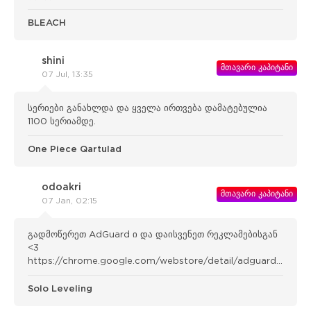
BLEACH
shini
მთავარი კაპიტანი
07 Jul, 13:35
სერიები განახლდა და ყველა ირთვება დამატებულია
1100 სერიამდე.
One Piece Qartulad
odoakri
მთავარი კაპიტანი
07 Jan, 02:15
გადმოწერეთ AdGuard ი და დაისვენეთ რეკლამებისგან
<3
https://chrome.google.com/webstore/detail/adguard-
adblocker/bgnkhhnnamicmpeenae lnjfhikgbkllg
Solo Leveling