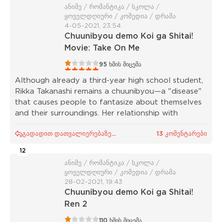
ანიმე / რომანტიკა / სკოლა /
ყოველდღიური / კომედია / დრამა
4-05-2021, 23:54
Chuunibyou demo Koi ga Shitai!
Movie: Take On Me
1
2
3
4
5
95
ხმის მიცემა
Although already a third-year high school student,
Rikka Takanashi remains a chuunibyou—a "disease"
that causes people to fantasize about themselves
and their surroundings. Her relationship with
გადადით დათვალიერებაზე...
13 კომენტარები
12
ანიმე / რომანტიკა / სკოლა /
ყოველდღიური / კომედია / დრამა
28-02-2021, 19:43
Chuunibyou demo Koi ga Shitai!
Ren 2
1
2
3
4
5
110
ხმის მიცემა