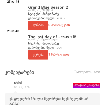
23 из 48
Grand Blue Season 2
ანიმე / კომედია
სტატუსი:
მიმდინარე
გამოშვების წელი:
2025
ყურება
0 მიმოხილვაов
23 из 48
The last day of Jesus +18
ანიმე / ისტორიული
სტატუსი:
მიმდინარე
გამოშვების წელი:
2011
ყურება
5 მიმოხილვაов
კომენტარები
Смотреть все
shini
მთავარი კაპიტანი
10 Jul, 15:34
ეს ფლეიერის ბრალია მეგობრებო ჩვენ რეკლამა არ
გვაქვს.