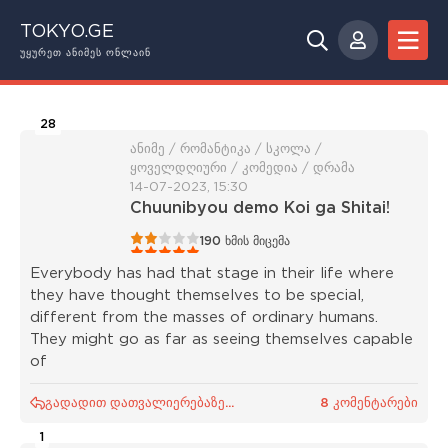
TOKYO.GE
ᲣᲧᲣᲠᲔᲗ ᲐᲜᲘᲛᲔᲡ ᲝᲜᲚᲐᲘᲜ
28
ანიმე / რომანტიკა / სკოლა /
ყოველდღიური / კომედია / დრამა
14-07-2023, 15:30
Chuunibyou demo Koi ga Shitai!
1
2
3
4
5
190
ხმის მიცემა
Everybody has had that stage in their life where
they have thought themselves to be special,
different from the masses of ordinary humans.
They might go as far as seeing themselves capable
of
გადადით დათვალიერებაზე...
8 კომენტარები
1