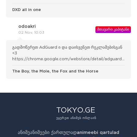
adblocker/bgnkhhnnamicmpeenae lnjfhikgbkllg
DXD all in one
odoakri
მთავარი კაპიტანი
02 Nov, 10:03
გადმოწერეთ AdGuard ი და დაისვენეთ რეკლამებისგან
<3
https://chrome.google.com/webstore/detail/adguard-
adblocker/bgnkhhnnamicmpeenae lnjfhikgbkllg
The Boy, the Mole, the Fox and the Horse
TOKYO.GE
ᲣᲧᲣᲠᲔᲗ ᲐᲜᲘᲛᲔᲡ ᲝᲜᲚᲐᲘᲜ
ანიმე
ანიმეები ქართულად
animeebi qartulad