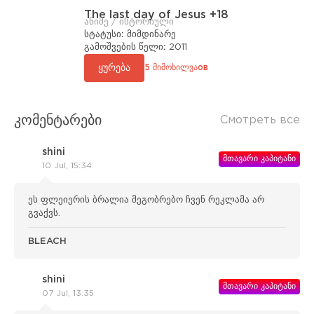
The last day of Jesus +18
ანიმე / ისტორიული
სტატუსი:
მიმდინარე
გამოშვების წელი:
2011
ყურება
5 მიმოხილვაов
კომენტარები
Смотреть все
shini
მთავარი კაპიტანი
10 Jul, 15:34
ეს ფლეიერის ბრალია მეგობრებო ჩვენ რეკლამა არ
გვაქვს.
BLEACH
shini
მთავარი კაპიტანი
07 Jul, 13:35