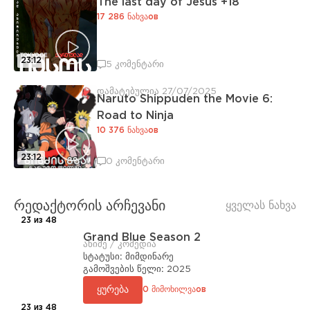
The last day of Jesus +18
17 286 ნახვაов
23:12
5 კომენტარი
დამატებულია 27/07/2025
Naruto Shippuden the Movie 6:
Road to Ninja
10 376 ნახვაов
23:12
0 კომენტარი
რედაქტორის არჩევანი
ყველას ნახვა
23 из 48
Grand Blue Season 2
ანიმე / კომედია
სტატუსი:
მიმდინარე
გამოშვების წელი:
2025
ყურება
0 მიმოხილვაов
23 из 48