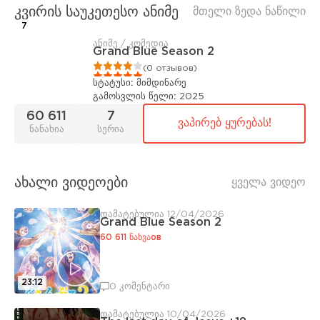
კვირის საუკეთესო ანიმე
მთელი ზედა ნაწილი
7
ანიმე / კომედია
Grand Blue Season 2
1
2
3
4
5
(0 отзывов)
სტატუსი:
მიმდინარე
გამოსვლის წელი:
2025
60 611
7
ვაპირებ ყურებას!
ნანახია
სერია
ახალი ვიდეოები
ყველა ვიდეო
დამატებულია 12/04/2026
Grand Blue Season 2
60 611 ნახვაов
23:12
0 კომენტარი
დამატებულია 10/04/2026