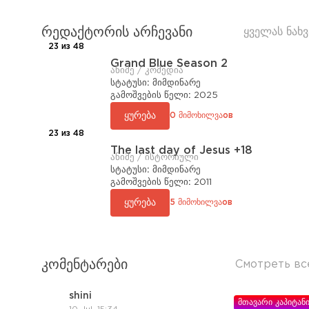
რედაქტორის არჩევანი
ყველას ნახვ
23 из 48
Grand Blue Season 2
ანიმე / კომედია
სტატუსი:
მიმდინარე
გამოშვების წელი:
2025
ყურება
0 მიმოხილვაов
23 из 48
The last day of Jesus +18
ანიმე / ისტორიული
სტატუსი:
მიმდინარე
გამოშვების წელი:
2011
ყურება
5 მიმოხილვაов
კომენტარები
Смотреть вс
shini
მთავარი კაპიტან