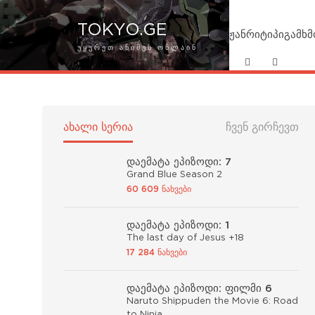
TOKYO.GE
ჟანრი
ტიპი
გამხ
ᲣᲧᲣᲠᲔᲗ ᲐᲜᲘᲛᲔᲡ ᲝᲜᲚᲐᲘᲜ
ᲐᲮᲐᲚᲘ ᲡᲔᲠᲘᲐ
ᲩᲕᲔᲜ ᲒᲘᲠᲩᲔᲕᲗ
დაემატა ეპიზოდი: 7
Grand Blue Season 2
60 609 ნახვები
დაემატა ეპიზოდი: 1
The last day of Jesus +18
17 284 ნახვები
დაემატა ეპიზოდი: ფილმი 6
Naruto Shippuden the Movie 6: Road
to Ninja