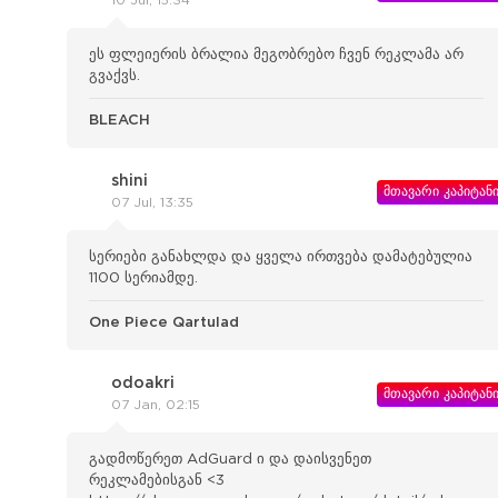
10 Jul, 15:34
ეს ფლეიერის ბრალია მეგობრებო ჩვენ რეკლამა არ
გვაქვს.
BLEACH
shini
მთავარი კაპიტან
07 Jul, 13:35
სერიები განახლდა და ყველა ირთვება დამატებულია
1100 სერიამდე.
One Piece Qartulad
odoakri
მთავარი კაპიტან
07 Jan, 02:15
გადმოწერეთ AdGuard ი და დაისვენეთ
რეკლამებისგან <3