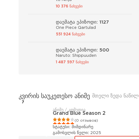
10 376 ნახვები
დაემატა ეპიზოდი: 1127
One Piece Qartulad
551 924 ნახვები
დაემატა ეპიზოდი: 500
Naruto: Shippuuden
1 487 597 ნახვები
კვირის საუკეთესო ანიმე
მთელი ზედა ნაწილ
7
ანიმე / კომედია
Grand Blue Season 2
1
2
3
4
5
(0 отзывов)
სტატუსი:
მიმდინარე
გამოსვლის წელი:
2025