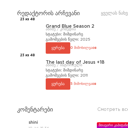
რედაქტორის არჩევანი
ყველას ნახვ
23 из 48
Grand Blue Season 2
ანიმე / კომედია
სტატუსი:
მიმდინარე
გამოშვების წელი:
2025
ყურება
0 მიმოხილვაов
23 из 48
The last day of Jesus +18
ანიმე / ისტორიული
სტატუსი:
მიმდინარე
გამოშვების წელი:
2011
ყურება
5 მიმოხილვაов
კომენტარები
Смотреть вс
shini
მთავარი კაპიტან