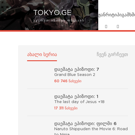
TOKYO.GE
ჟანრი
ტიპი
გამხ
ᲣᲧᲣᲠᲔᲗ ᲐᲜᲘᲛᲔᲡ ᲝᲜᲚᲐᲘᲜ
ᲐᲮᲐᲚᲘ ᲡᲔᲠᲘᲐ
ᲩᲕᲔᲜ ᲒᲘᲠᲩᲔᲕᲗ
დაემატა ეპიზოდი: 7
Grand Blue Season 2
60 746 ნახვები
დაემატა ეპიზოდი: 1
The last day of Jesus +18
17 311 ნახვები
დაემატა ეპიზოდი: ფილმი 6
Naruto Shippuden the Movie 6: Road
to Ninja