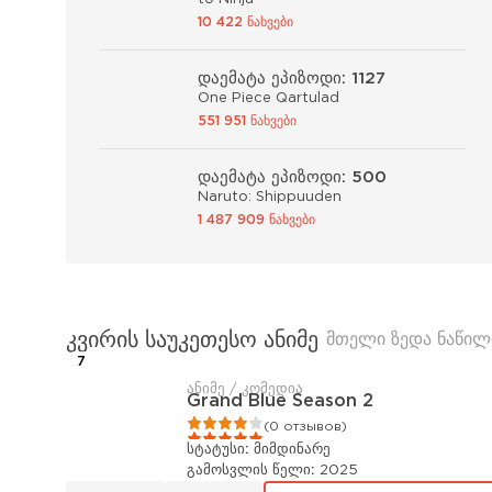
10 422 ნახვები
დაემატა ეპიზოდი: 1127
One Piece Qartulad
551 951 ნახვები
დაემატა ეპიზოდი: 500
Naruto: Shippuuden
1 487 909 ნახვები
კვირის საუკეთესო ანიმე
მთელი ზედა ნაწილ
7
ანიმე / კომედია
Grand Blue Season 2
1
2
3
4
5
(0 отзывов)
სტატუსი:
მიმდინარე
გამოსვლის წელი:
2025