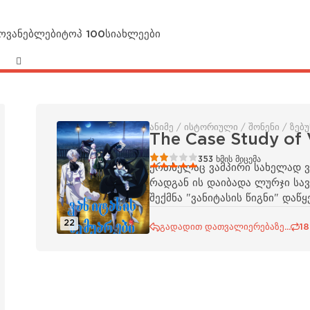
მოვანებლები
ტოპ 100
სიახლეები
ანიმე / ისტორიული / შონენი / ზებუ
The Case Study of 
40
1
2
3
4
5
353
ხმის მიცემა
ერთხელაც ვამპირი სახელად ვა
რადგან ის დაიბადა ლურჯი სავ
შექმნა "ვანიტასის წიგნი" და
22
გადადით დათვალიერებაზე...
18