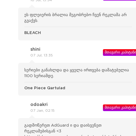
10 Jul, 15:34
ეს ფლეიერის ბრალია მეგობრებო ჩვენ რეკლამა არ
გვაქვს.
BLEACH
shini
მთავარი კაპიტან
07 Jul, 13:35
სერიები განახლდა და ყველა ირთვება დამატებულია
1100 სერიამდე.
One Piece Qartulad
odoakri
მთავარი კაპიტან
07 Jan, 02:15
გადმოწერეთ AdGuard ი და დაისვენეთ
რეკლამებისგან <3