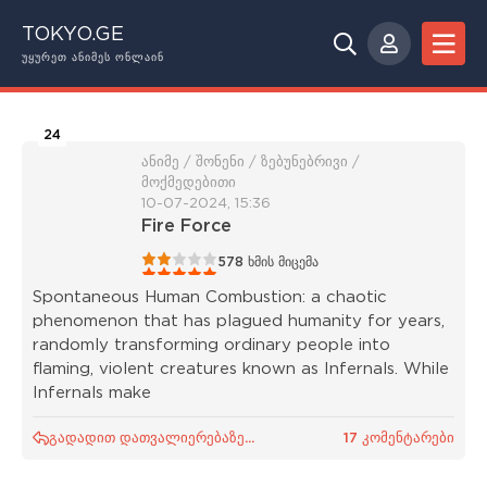
TOKYO.GE
ᲣᲧᲣᲠᲔᲗ ᲐᲜᲘᲛᲔᲡ ᲝᲜᲚᲐᲘᲜ
24
ანიმე / შონენი / ზებუნებრივი /
მოქმედებითი
10-07-2024, 15:36
Fire Force
1
2
3
4
5
578
ხმის მიცემა
Spontaneous Human Combustion: a chaotic
phenomenon that has plagued humanity for years,
randomly transforming ordinary people into
flaming, violent creatures known as Infernals. While
Infernals make
გადადით დათვალიერებაზე...
17 კომენტარები