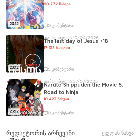
60 772 ნახვაа
23:12
0 კომენტარი
დამატებულია 10/04/2026
The last day of Jesus +18
17 315 ნახვაов
23:12
5 კომენტარი
დამატებულია 27/07/2025
Naruto Shippuden the Movie 6:
Road to Ninja
10 423 ნახვაа
23:12
0 კომენტარი
რედაქტორის არჩევანი
ყველას ნახვა
23 из 48