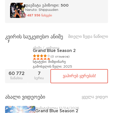
დაემატა ეპიზოდი: 500
Naruto: Shippuuden
1 487 956 ნახვები
კვირის საუკეთესო ანიმე
მთელი ზედა ნაწილი
7
ანიმე / კომედია
Grand Blue Season 2
1
2
3
4
5
(0 отзывов)
სტატუსი:
მიმდინარე
გამოსვლის წელი:
2025
60 772
7
ვაპირებ ყურებას!
ნანახია
სერია
ახალი ვიდეოები
ყველა ვიდეო
დამატებულია 12/04/2026
Grand Blue Season 2