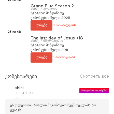
Grand Blue Season 2
ანიმე / კომედია
სტატუსი:
მიმდინარე
გამოშვების წელი:
2025
ყურება
0 მიმოხილვაов
23 из 48
The last day of Jesus +18
ანიმე / ისტორიული
სტატუსი:
მიმდინარე
გამოშვების წელი:
2011
ყურება
5 მიმოხილვაов
კომენტარები
Смотреть все
shini
მთავარი კაპიტანი
10 Jul, 15:34
ეს ფლეიერის ბრალია მეგობრებო ჩვენ რეკლამა არ
გვაქვს.