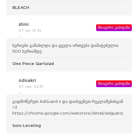
BLEACH
shini
მთავარი კაპიტანი
07 Jul, 13:35
სერიები განახლდა და ყველა ირთვება დამატებულია
1100 სერიამდე.
One Piece Qartulad
odoakri
მთავარი კაპიტანი
07 Jan, 02:15
გადმოწერეთ AdGuard ი და დაისვენეთ რეკლამებისგან
<3
https://chrome.google.com/webstore/detail/adguard-
adblocker/bgnkhhnnamicmpeenae lnjfhikgbkllg
Solo Leveling