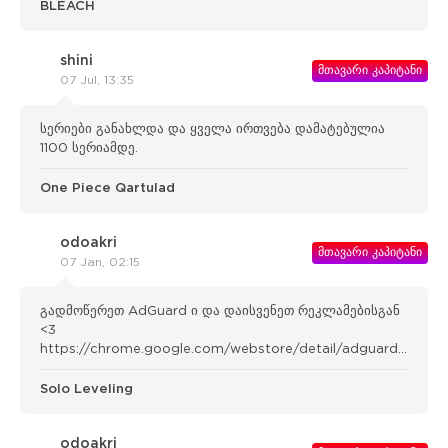
BLEACH
shini
მთავარი კაპიტანი
07 Jul, 13:35
სერიები განახლდა და ყველა ირთვება დამატებულია
1100 სერიამდე.
One Piece Qartulad
odoakri
მთავარი კაპიტანი
07 Jan, 02:15
გადმოწერეთ AdGuard ი და დაისვენეთ რეკლამებისგან
<3
https://chrome.google.com/webstore/detail/adguard-
adblocker/bgnkhhnnamicmpeenae lnjfhikgbkllg
Solo Leveling
odoakri