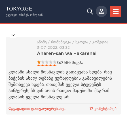
TOKYO.GE
ᲣᲧᲣᲠᲔᲗ ᲐᲜᲘᲛᲔᲡ ᲝᲜᲚᲐᲘᲜ
12
ანიმე / რომანტიკა / სკოლა / კომედია
3-07-2022, 03:32
Aharen-san wa Hakarenai
1
2
3
4
5
347
ხმის მიცემა
კლასში ახალი მოსწავლის გადაყვანა ხდება, რაც
ბიჭების ახალ თემაზე ყურადღების გამახვილების
შემთხვევა ხდება. თითქმის ყველა სტუდენტს
აინტერესებს ვინ არის რაიდო მაცუბოში. მაგრამ
კლასის ყველა მოსწავლე არ
გადადით დათვალიერებაზე...
17 კომენტარები