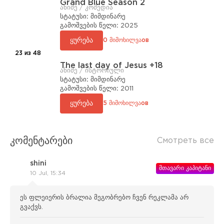
Grand Blue Season 2
ანიმე / კომედია
სტატუსი:
მიმდინარე
გამოშვების წელი:
2025
ყურება
0 მიმოხილვაов
23 из 48
The last day of Jesus +18
ანიმე / ისტორიული
სტატუსი:
მიმდინარე
გამოშვების წელი:
2011
ყურება
5 მიმოხილვაов
კომენტარები
Смотреть все
shini
მთავარი კაპიტანი
10 Jul, 15:34
ეს ფლეიერის ბრალია მეგობრებო ჩვენ რეკლამა არ
გვაქვს.