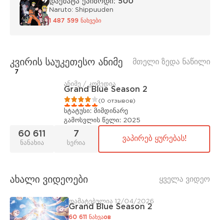
დაემატა ეპიზოდი: 500
Naruto: Shippuuden
1 487 599 ნახვები
კვირის საუკეთესო ანიმე
მთელი ზედა ნაწილი
7
ანიმე / კომედია
Grand Blue Season 2
1
2
3
4
5
(0 отзывов)
სტატუსი:
მიმდინარე
გამოსვლის წელი:
2025
60 611
7
ვაპირებ ყურებას!
ნანახია
სერია
ახალი ვიდეოები
ყველა ვიდეო
დამატებულია 12/04/2026
Grand Blue Season 2
60 611 ნახვაов