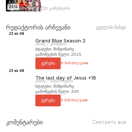
23:12
0 კომენტარი
რედაქტორის არჩევანი
ყველას ნახვა
23 из 48
Grand Blue Season 2
ანიმე / კომედია
სტატუსი:
მიმდინარე
გამოშვების წელი:
2025
ყურება
0 მიმოხილვაов
23 из 48
The last day of Jesus +18
ანიმე / ისტორიული
სტატუსი:
მიმდინარე
გამოშვების წელი:
2011
ყურება
5 მიმოხილვაов
კომენტარები
Смотреть все