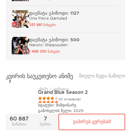
დაემატა ეპიზოდი: 1127
One Piece Qartulad
551 981 ნახვები
დაემატა ეპიზოდი: 500
Naruto: Shippuuden
1 488 330 ნახვები
კვირის საუკეთესო ანიმე
მთელი ზედა ნაწილი
7
ანიმე / კომედია
Grand Blue Season 2
1
2
3
4
5
(0 отзывов)
სტატუსი:
მიმდინარე
გამოსვლის წელი:
2025
60 887
7
ვაპირებ ყურებას!
ნანახია
სერია