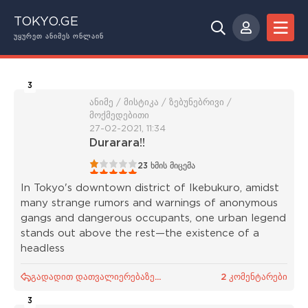
TOKYO.GE
ᲣᲧᲣᲠᲔᲗ ᲐᲜᲘᲛᲔᲡ ᲝᲜᲚᲐᲘᲜ
3
ანიმე / მისტიკა / ზებუნებრივი /
მოქმედებითი
27-02-2021, 11:34
Durarara!!
1
2
3
4
5
23
ხმის მიცემა
In Tokyo's downtown district of Ikebukuro, amidst
many strange rumors and warnings of anonymous
gangs and dangerous occupants, one urban legend
stands out above the rest—the existence of a
headless
გადადით დათვალიერებაზე...
2 კომენტარები
3