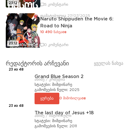
23:12
5 კომენტარი
დამატებულია 27/07/2025
Naruto Shippuden the Movie 6:
Road to Ninja
10 490 ნახვაов
23:12
0 კომენტარი
რედაქტორის არჩევანი
ყველას ნახვა
23 из 48
Grand Blue Season 2
ანიმე / კომედია
სტატუსი:
მიმდინარე
გამოშვების წელი:
2025
ყურება
0 მიმოხილვაов
23 из 48
The last day of Jesus +18
ანიმე / ისტორიული
სტატუსი:
მიმდინარე
გამოშვების წელი:
2011