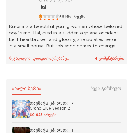
31-01-2022, 22:37
Hal
1
2
3
4
5
66
ხმის მიცემა
Kurumi is a beautiful young woman whose beloved
boyfriend, Hal, died in a sudden airplane accident.
Left heartbroken and gloomy, she isolates herself
in a small house. But this soon comes to change
გადადით დათვალიერებაზე...
4 კომენტარები
ᲐᲮᲐᲚᲘ ᲡᲔᲠᲘᲐ
ᲩᲕᲔᲜ ᲒᲘᲠᲩᲔᲕᲗ
დაემატა ეპიზოდი: 7
Grand Blue Season 2
60 933 ნახვები
დაემატა ეპიზოდი: 1