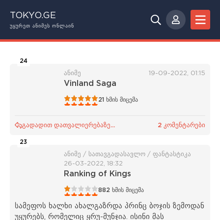
TOKYO.GE
ᲣᲧᲣᲠᲔᲗ ᲐᲜᲘᲛᲔᲡ ᲝᲜᲚᲐᲘᲜ
24
ანიმე
19-09-2022, 01:15
Vinland Saga
1
2
3
4
5
21
ხმის მიცემა
გადადით დათვალიერებაზე...
2 კომენტარები
23
ანიმე / სათავგადასავლო / ფანტასტიკა
26-03-2022, 18:32
Ranking of Kings
1
2
3
4
5
882
ხმის მიცემა
სამეფოს ხალხი ახალგაზრდა პრინც ბოჯის ზემოდან
უყურებს, რომელიც ყრუ-მუნჯია. ისინი მას