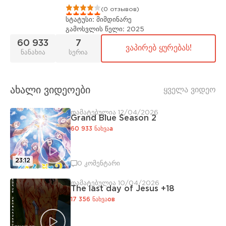
1
2
3
4
5
(0 отзывов)
სტატუსი:
მიმდინარე
გამოსვლის წელი:
2025
60 933
7
ვაპირებ ყურებას!
ნანახია
სერია
ახალი ვიდეოები
ყველა ვიდეო
დამატებულია 12/04/2026
Grand Blue Season 2
60 933 ნახვაа
23:12
0 კომენტარი
დამატებულია 10/04/2026
The last day of Jesus +18
17 356 ნახვაов