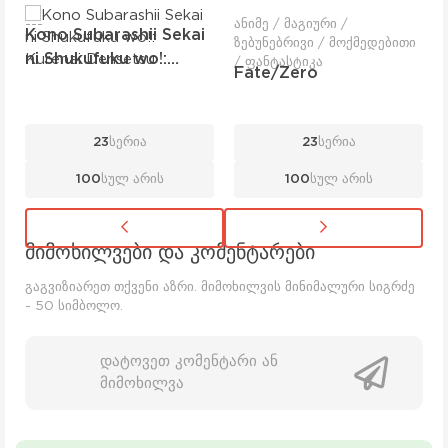
---
ანიმე / მაგიური /
Kono Subarashii Sekai
ზებუნებრივი / მოქმედებითი
ni Shukufuku wo!:
/ ფანტასტიკა
Fate/Zero
Kurenai Densetsu
23
სერია
23
სერია
100
სულ არის
100
სულ არის
მიმოხილვები და კომენტარები
გაგვიზიარეთ თქვენი აზრი. მიმოხილვის მინიმალური სიგრძე
- 50 სიმბოლო.
დატოვეთ კომენტარი ან
მიმოხილვა