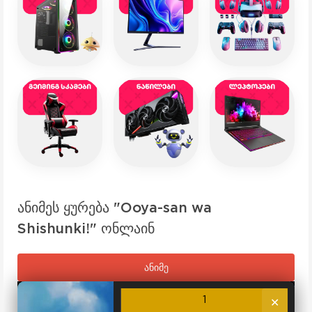
ანიმეს ყურება "Ooya-san wa
Shishunki!" ონლაინ
ანიმე
1
✕