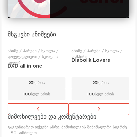
მსგავსი ანიმეები
ანიმე / ჰარემი / სკოლა /
ანიმე / ჰარემი / სკოლა /
ყოველდღიური / სკოლის
ვამპირი
Diabolik Lovers
დღეები
DXD all in one
23
სერია
23
სერია
100
სულ არის
100
სულ არის
მიმოხილვები და კომენტარები
გაგვიზიარეთ თქვენი აზრი. მიმოხილვის მინიმალური სიგრძე
- 50 სიმბოლო.