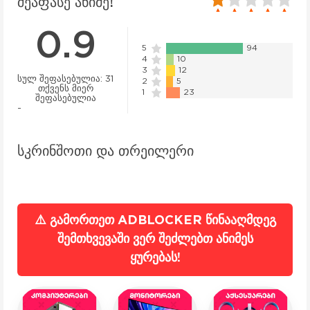
20
1
2
3
4
5
შეაფასე ანიმე!
0.9
5
94
4
10
3
12
სულ შეფასებულია:
31
2
5
თქვენს მიერ
1
23
შეფასებულია
-
სკრინშოთი და თრეილერი
⚠️ გამორთეთ ADBLOCKER წინააღმდეგ
შემთხვევაში ვერ შეძლებთ ანიმეს
ყურებას!