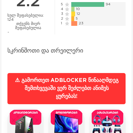
2.2
5
94
4
10
3
12
სულ შეფასებულია:
2
5
124
1
23
თქვენს მიერ
შეფასებულია
-
სკრინშოთი და თრეილერი
⚠️ გამორთეთ ADBLOCKER წინააღმდეგ
შემთხვევაში ვერ შეძლებთ ანიმეს
ყურებას!