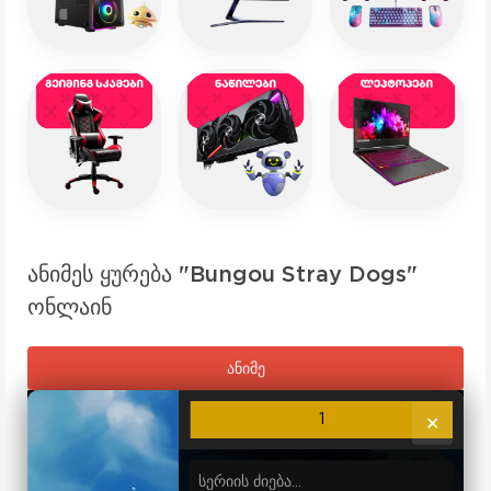
ანიმეს ყურება "Bungou Stray Dogs"
ონლაინ
ანიმე
1
✕