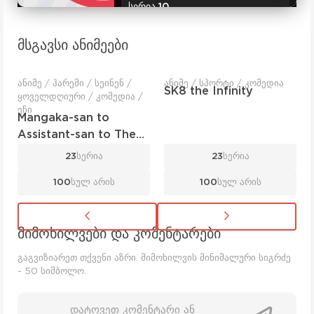
სერია 10
სერია 11
მსგავსი ანიმეები
სერია12
ანიმე / ჰარემი / სეინენ /
ანიმე / სპორტი / კომედია
SK8 the Infinity
ყოველდღიური / კომედია /
სერია 13
ეჩი
Mangaka-san to
სერია 14
Assistant-san to The
Animation
23
სერია
23
სერია
სერია 15
100
სულ არის
100
სულ არის
სერია 16
სერია 17
მიმოხილვები და კომენტარები
გაგვიზიარეთ თქვენი აზრი. მიმოხილვის მინიმალური სიგრძე
სერია 18
- 50 სიმბოლო.
სერია 19
დატოვეთ კომენტარი ან