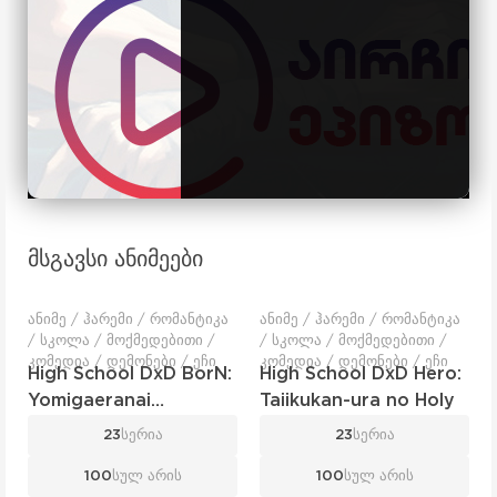
მსგავსი ანიმეები
ანიმე / ჰარემი / რომანტიკა
ანიმე / ჰარემი / რომანტიკა
/ სკოლა / მოქმედებითი /
/ სკოლა / მოქმედებითი /
კომედია / დემონები / ეჩი
კომედია / დემონები / ეჩი
High School DxD BorN:
High School DxD Hero:
Yomigaeranai
Taiikukan-ura no Holy
Fushichou
23
სერია
23
სერია
100
სულ არის
100
სულ არის