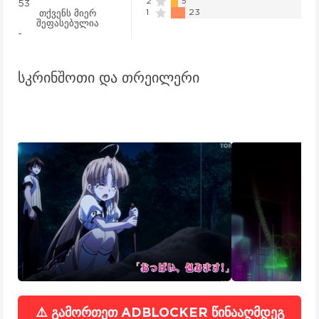
2
5
53
1
23
თქვენს მიერ
შეფასებულია
-
სკრინშოთი და თრეილერი
⚠️ გამორთეთ ADBLOCKER წინააღმდეგ