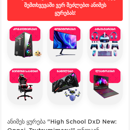
შემთხვევაში ვერ შეძლებთ ანიმეს
ყურებას!
ანიმეს ყურება "High School DxD New: