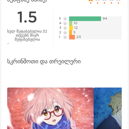
1.5
5
94
4
10
3
12
სულ შეფასებულია:
32
2
5
თქვენს მიერ
1
23
შეფასებულია
-
სკრინშოთი და თრეილერი