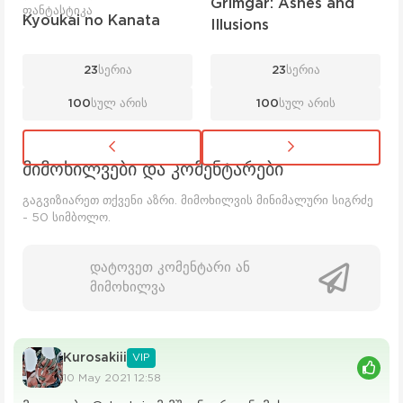
Grimgar: Ashes and
ფანტასტიკა
Kyoukai no Kanata
Illusions
23
სერია
23
სერია
100
სულ არის
100
სულ არის
მიმოხილვები და კომენტარები
გაგვიზიარეთ თქვენი აზრი. მიმოხილვის მინიმალური სიგრძე
- 50 სიმბოლო.
დატოვეთ კომენტარი ან
მიმოხილვა
Kurosakiii
VIP
10 May 2021 12:58