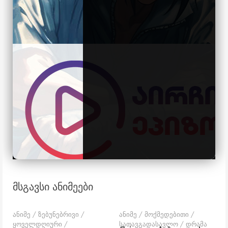
მსგავსი ანიმეები
ანიმე / ზებუნებრივი /
ანიმე / მოქმედებითი /
ყოველდღიური /
სათავგადასავლო / დრამა