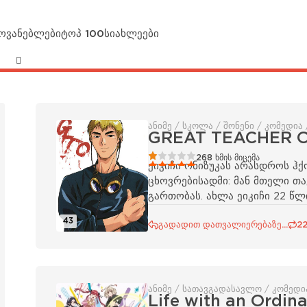
მოვანებლები
ტოპ 100
სიახლეები
ანიმე / სკოლა / შონენი / კომედია
GREAT TEACHER 
20
1
2
3
4
5
268
ხმის მიცემა
ეიკიჩი ონიზუკას არასდროს ჰ
ცხოვრებისადმი: მან მთელი თა
გართობას. ახლა ეიკიჩი 22 წლ
- გახდეს
43
გადადით დათვალიერებაზე...
22
ანიმე / სათავგადასავლო / კომედი
Life with an Ordi