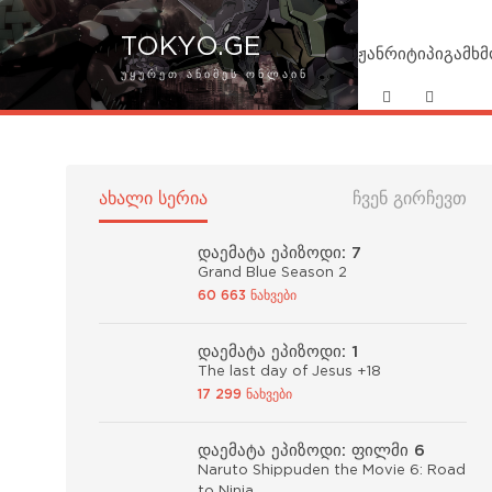
TOKYO.GE
ჟანრი
ტიპი
გამხ
ᲣᲧᲣᲠᲔᲗ ᲐᲜᲘᲛᲔᲡ ᲝᲜᲚᲐᲘᲜ
ᲐᲮᲐᲚᲘ ᲡᲔᲠᲘᲐ
ᲩᲕᲔᲜ ᲒᲘᲠᲩᲔᲕᲗ
დაემატა ეპიზოდი: 7
Grand Blue Season 2
60 663 ნახვები
დაემატა ეპიზოდი: 1
The last day of Jesus +18
17 299 ნახვები
დაემატა ეპიზოდი: ფილმი 6
Naruto Shippuden the Movie 6: Road
to Ninja