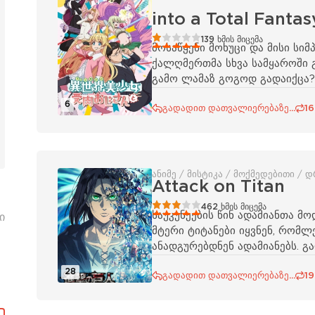
into a Total Fanta
20
1
2
3
4
5
139
ხმის მიცემა
მოსაწყენი მოხუცი და მისი სი
ქალღმერთმა სხვა სამყაროში 
გამო ლამაზ გოგოდ გადაიქცა?
6
გადადით დათვალიერებაზე...
16
ანიმე / მისტიკა / მოქმედებითი / 
Attack on Titan
60
1
2
3
4
5
462
ხმის მიცემა
საუკუნეების წინ ადამიანთა მო
ი
მტერი ტიტანები იყვნენ, რომ
ანადგურებდნენ ადამიანებს. გ
28
გადადით დათვალიერებაზე...
19