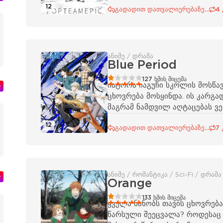
12
გადადით დათვალიერებაზე...
4
ანიმე / დრამა
Blue Period
20
1
2
3
4
5
127
ხმის მიცემა
იატორა იაგუჩი სკოლის მოსწა
ი
ცხოვრება მოსყინდა. ის კარგა
მაგრამ ნამდვილ აღტაცებას ვე
12
გადადით დათვალიერებაზე...
7 
ანიმე / რომანტიკა / Sci-Fi / დრამა
ი
Orange
20
1
2
3
4
5
133
ხმის მიცემა
ყველა ნანობს თავის ცხოვრებაშ
წარსული შეეცვალა? როდესაც 