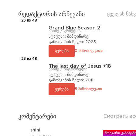
რედაქტორის არჩევანი
ყველას ნახვ
23 из 48
Grand Blue Season 2
ანიმე / კომედია
სტატუსი:
მიმდინარე
გამოშვების წელი:
2025
ყურება
0 მიმოხილვაов
23 из 48
The last day of Jesus +18
ანიმე / ისტორიული
სტატუსი:
მიმდინარე
გამოშვების წელი:
2011
ყურება
5 მიმოხილვაов
კომენტარები
Смотреть вс
shini
მთავარი კაპიტან