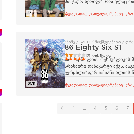
მისტიურ წერილს, რომელიც თავ
13
გადადით დათვალიერებაზე...
2
ი
ანიმე / Sci-Fi / მოქმედებითი / დრა
86 Eighty Six S1
40
1
2
3
4
5
121
ხმის მიცემა
სან მაგნოლიის რესპუბლიკის მ
არანაირი დანაკარგი აქვს, მაგ
ვერცხლისფერ თმიანი ალბის 
S1/11
გადადით დათვალიერებაზე...
7 
ი
1
...
4
5
6
7