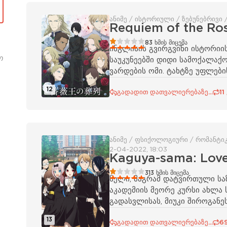
ანიმე / ისტორიული / ზებუნებრივი 
Requiem of the Ro
20
1
2
3
4
5
83
ხმის მიცემა
ინგლისის გვირგვინი ისტორიის
ო
საუკუნეებში დიდი სამოქალაქ
ვარდების ომი. ტახტზე უფლებ
12
გადადით დათვალიერებაზე...
11
ანიმე / ფსიქოლოგიური / რომანტიკა
2-04-2022, 18:03
Kaguya-sama: Love
20
1
2
3
4
5
313
ხმის მიცემა
ნელი, მაგრამ დატვირთული სა
აკადემიის მეორე კურსი ახლა 
გადასვლისას, მიუკი შიროგან
13
გადადით დათვალიერებაზე...
6