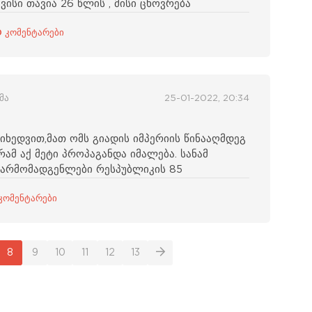
ისი თავია 26 წლის , მისი ცხოვრება
0 კომენტარები
მა
25-01-2022, 20:34
იხედვით,მათ ომს გიადის იმპერიის წინააღმდეგ
რამ აქ მეტი პროპაგანდა იმალება. სანამ
წარმომადგენლები რესპუბლიკის 85
კომენტარები
8
9
10
11
12
13