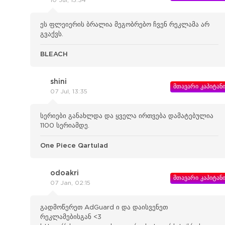
10 Jul, 15:34
ეს ფლეიერის ბრალია მეგობრებო ჩვენ რეკლამა არ
გვაქვს.
BLEACH
shini
მთავარი კაპიტან
07 Jul, 13:35
სერიები განახლდა და ყველა ირთვება დამატებულია
1100 სერიამდე.
One Piece Qartulad
odoakri
მთავარი კაპიტან
07 Jan, 02:15
გადმოწერეთ AdGuard ი და დაისვენეთ
რეკლამებისგან <3