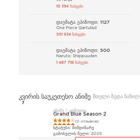
10 394 ნახვები
დაემატა ეპიზოდი: 1127
One Piece Qartulad
551 934 ნახვები
დაემატა ეპიზოდი: 500
Naruto: Shippuuden
1 487 718 ნახვები
კვირის საუკეთესო ანიმე
მთელი ზედა ნაწილ
7
ანიმე / კომედია
Grand Blue Season 2
1
2
3
4
5
(0 отзывов)
სტატუსი:
მიმდინარე
გამოსვლის წელი:
2025