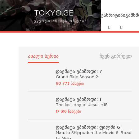
TOKYO.GE
ჟანრი
ტიპი
გამხ
ᲣᲧᲣᲠᲔᲗ ᲐᲜᲘᲛᲔᲡ ᲝᲜᲚᲐᲘᲜ
ᲐᲮᲐᲚᲘ ᲡᲔᲠᲘᲐ
ᲩᲕᲔᲜ ᲒᲘᲠᲩᲔᲕᲗ
დაემატა ეპიზოდი: 7
Grand Blue Season 2
60 773 ნახვები
დაემატა ეპიზოდი: 1
The last day of Jesus +18
17 316 ნახვები
დაემატა ეპიზოდი: ფილმი 6
Naruto Shippuden the Movie 6: Road
to Ninja