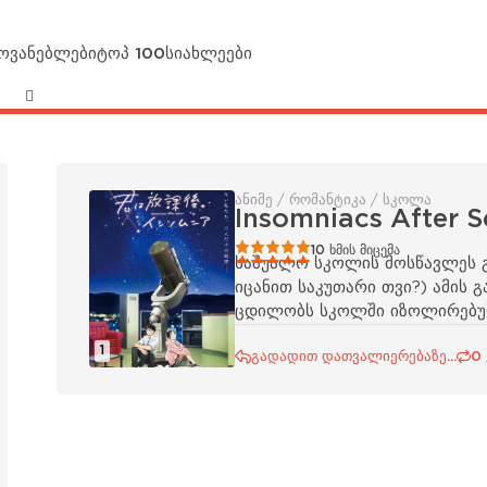
მოვანებლები
ტოპ 100
სიახლეები
ანიმე / რომანტიკა / სკოლა
Insomniacs After S
100
1
2
3
4
5
10
ხმის მიცემა
საშუალო სკოლის მოსწავლეს გა
იცანით საკუთარი თვი?) ამის 
ცდილობს სკოლში იზოლირებულ
1
გადადით დათვალიერებაზე...
0