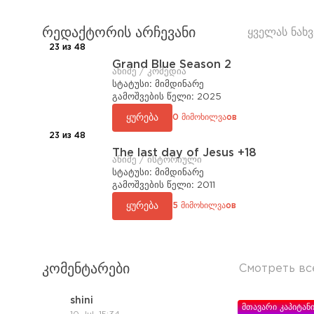
რედაქტორის არჩევანი
ყველას ნახვ
23 из 48
Grand Blue Season 2
ანიმე / კომედია
სტატუსი:
მიმდინარე
გამოშვების წელი:
2025
ყურება
0 მიმოხილვაов
23 из 48
The last day of Jesus +18
ანიმე / ისტორიული
სტატუსი:
მიმდინარე
გამოშვების წელი:
2011
ყურება
5 მიმოხილვაов
კომენტარები
Смотреть вс
shini
მთავარი კაპიტან