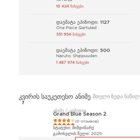
10 424 ნახვები
დაემატა ეპიზოდი: 1127
One Piece Qartulad
551 954 ნახვები
დაემატა ეპიზოდი: 500
Naruto: Shippuuden
1 487 974 ნახვები
კვირის საუკეთესო ანიმე
მთელი ზედა ნაწილ
7
ანიმე / კომედია
Grand Blue Season 2
1
2
3
4
5
(0 отзывов)
სტატუსი:
მიმდინარე
გამოსვლის წელი:
2025