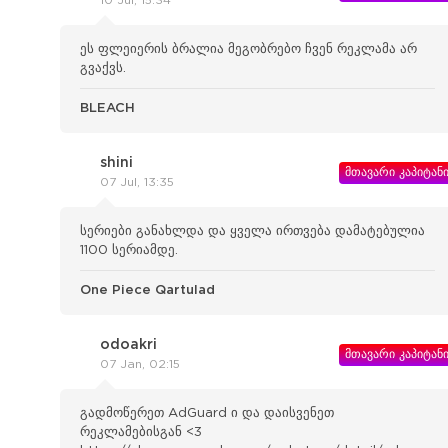
10 Jul, 15:34
ეს ფლეიერის ბრალია მეგობრებო ჩვენ რეკლამა არ
გვაქვს.
BLEACH
shini
მთავარი კაპიტან
07 Jul, 13:35
სერიები განახლდა და ყველა ირთვება დამატებულია
1100 სერიამდე.
One Piece Qartulad
odoakri
მთავარი კაპიტან
07 Jan, 02:15
გადმოწერეთ AdGuard ი და დაისვენეთ
რეკლამებისგან <3