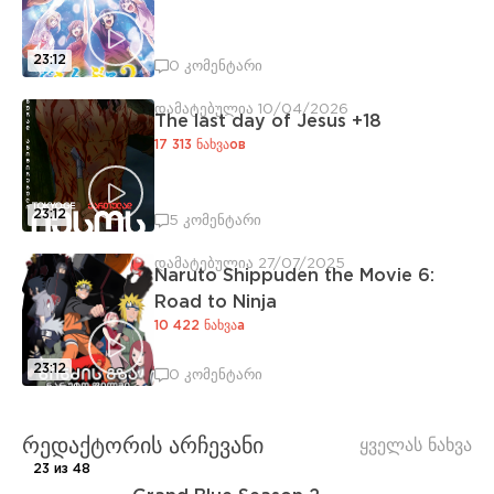
23:12
0 კომენტარი
დამატებულია 10/04/2026
The last day of Jesus +18
17 313 ნახვაов
23:12
5 კომენტარი
დამატებულია 27/07/2025
Naruto Shippuden the Movie 6:
Road to Ninja
10 422 ნახვაа
23:12
0 კომენტარი
რედაქტორის არჩევანი
ყველას ნახვა
23 из 48