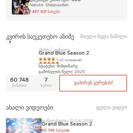
Naruto: Shippuuden
1 487 921 ნახვები
კვირის საუკეთესო ანიმე
მთელი ზედა ნაწილი
7
ანიმე / კომედია
Grand Blue Season 2
1
2
3
4
5
(0 отзывов)
სტატუსი:
მიმდინარე
გამოსვლის წელი:
2025
60 748
7
ვაპირებ ყურებას!
ნანახია
სერია
ახალი ვიდეოები
ყველა ვიდეო
დამატებულია 12/04/2026
Grand Blue Season 2
60 748 ნახვაов