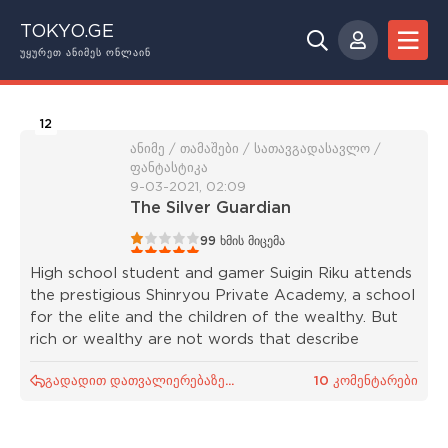
TOKYO.GE
ᲣᲧᲣᲠᲔᲗ ᲐᲜᲘᲛᲔᲡ ᲝᲜᲚᲐᲘᲜ
12
ანიმე / თამაშები / სათავგადასავლო /
ფანტასტიკა
9-03-2021, 02:09
The Silver Guardian
1
2
3
4
5
99
ხმის მიცემა
High school student and gamer Suigin Riku attends
the prestigious Shinryou Private Academy, a school
for the elite and the children of the wealthy. But
rich or wealthy are not words that describe
გადადით დათვალიერებაზე...
10 კომენტარები