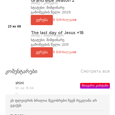
Grand Blue Season 2
ანიმე / კომედია
სტატუსი:
მიმდინარე
გამოშვების წელი:
2025
ყურება
0 მიმოხილვაов
23 из 48
The last day of Jesus +18
ანიმე / ისტორიული
სტატუსი:
მიმდინარე
გამოშვების წელი:
2011
ყურება
5 მიმოხილვაов
კომენტარები
Смотреть все
shini
მთავარი კაპიტანი
10 Jul, 15:34
ეს ფლეიერის ბრალია მეგობრებო ჩვენ რეკლამა არ
გვაქვს.