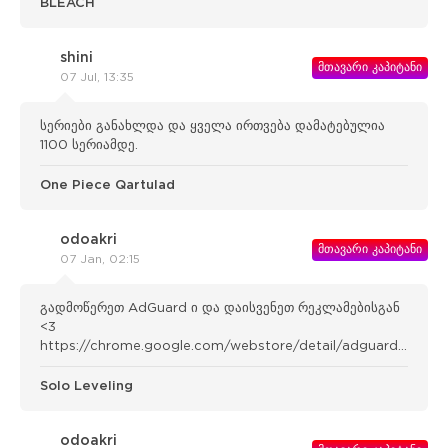
BLEACH
shini
მთავარი კაპიტანი
07 Jul, 13:35
სერიები განახლდა და ყველა ირთვება დამატებულია
1100 სერიამდე.
One Piece Qartulad
odoakri
მთავარი კაპიტანი
07 Jan, 02:15
გადმოწერეთ AdGuard ი და დაისვენეთ რეკლამებისგან
<3
https://chrome.google.com/webstore/detail/adguard-
adblocker/bgnkhhnnamicmpeenae lnjfhikgbkllg
Solo Leveling
odoakri