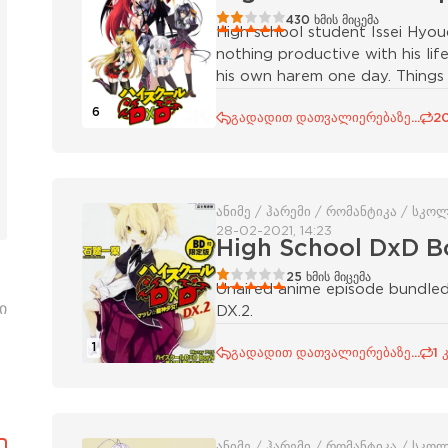
40
1
2
3
4
5
430
ხმის მიცემა
High school student Issei Hyou
nothing productive with his l
his own harem one day. Things
6
გადადით დათვალიერებაზე...
2
ანიმე / ჰარემი / რომანტიკა / სკო
28-02-2021, 14:23
High School DxD B
20
1
2
3
4
5
25
ხმის მიცემა
Unaired anime episode bundled
ი
DX.2.
1
გადადით დათვალიერებაზე...
1 
ანიმე / ჰარემი / რომანტიკა / სკო