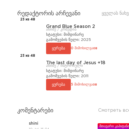
რედაქტორის არჩევანი
ყველას ნახვ
23 из 48
Grand Blue Season 2
ანიმე / კომედია
სტატუსი:
მიმდინარე
გამოშვების წელი:
2025
ყურება
0 მიმოხილვაов
23 из 48
The last day of Jesus +18
ანიმე / ისტორიული
სტატუსი:
მიმდინარე
გამოშვების წელი:
2011
ყურება
5 მიმოხილვაов
კომენტარები
Смотреть вс
shini
მთავარი კაპიტან