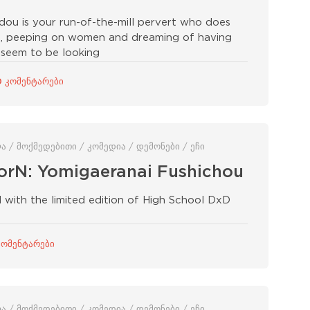
dou is your run-of-the-mill pervert who does
ife, peeping on women and dreaming of having
 seem to be looking
0 კომენტარები
ლა / მოქმედებითი / კომედია / დემონები / ეჩი
orN: Yomigaeranai Fushichou
 with the limited edition of High School DxD
კომენტარები
ლა / მოქმედებითი / კომედია / დემონები / ეჩი