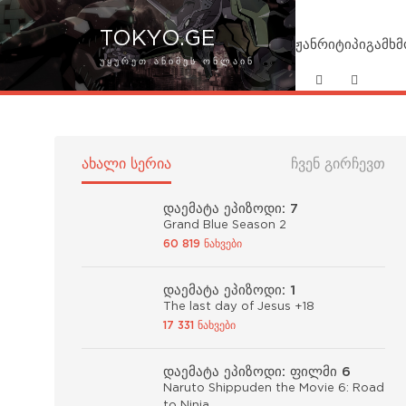
TOKYO.GE
ჟანრი
ტიპი
გამხ
ᲣᲧᲣᲠᲔᲗ ᲐᲜᲘᲛᲔᲡ ᲝᲜᲚᲐᲘᲜ
ᲐᲮᲐᲚᲘ ᲡᲔᲠᲘᲐ
ᲩᲕᲔᲜ ᲒᲘᲠᲩᲔᲕᲗ
დაემატა ეპიზოდი: 7
Grand Blue Season 2
60 819 ნახვები
დაემატა ეპიზოდი: 1
The last day of Jesus +18
17 331 ნახვები
დაემატა ეპიზოდი: ფილმი 6
Naruto Shippuden the Movie 6: Road
to Ninja