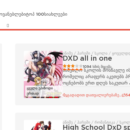
მოვანებლები
ტოპ 100
სიახლეები
ანიმე / ჰარემი / სკოლა / ყოველდ
DXD all in one
60
1
2
3
4
5
1094
ხმის მიცემა
საშუალო სკოლის მოსწავლე ის
რომელიც არაფერს აკეთებს პრ
ოცნებობს ერთ დღეს საკუთარ ჰა
ყველა ეპიზოდი
ერთად
გადადით დათვალიერებაზე...
5
ანიმე / ჰარემი / რომანტიკა / სკოლ
High School DxD sp