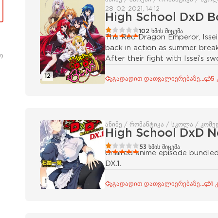
28-02-2021, 14:12
High School DxD B
20
1
2
3
4
5
102
ხმის მიცემა
The Red Dragon Emperor, Issei
back in action as summer brea
ო
After their fight with Issei’s s
12
გადადით დათვალიერებაზე...
5 
ანიმე / რომანტიკა / სკოლა / კომე
High School DxD N
20
1
2
3
4
5
53
ხმის მიცემა
Unaired anime episode bundled
DX.1.
1
გადადით დათვალიერებაზე...
1 