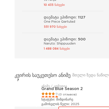
10 435 ნახვები
დაემატა ეპიზოდი: 1127
One Piece Qartulad
551 970 ნახვები
დაემატა ეპიზოდი: 500
Naruto: Shippuuden
1 488 084 ნახვები
კვირის საუკეთესო ანიმე
მთელი ზედა ნაწილ
7
ანიმე / კომედია
Grand Blue Season 2
1
2
3
4
5
(0 отзывов)
სტატუსი:
მიმდინარე
გამოსვლის წელი:
2025