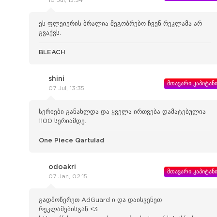
10 Jul, 15:34
ეს ფლეიერის ბრალია მეგობრებო ჩვენ რეკლამა არ
გვაქვს.
BLEACH
shini
მთავარი კაპიტან
07 Jul, 13:35
სერიები განახლდა და ყველა ირთვება დამატებულია
1100 სერიამდე.
One Piece Qartulad
odoakri
მთავარი კაპიტან
07 Jan, 02:15
გადმოწერეთ AdGuard ი და დაისვენეთ
რეკლამებისგან <3