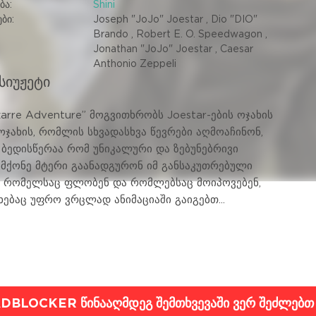
ბა:
Shini
ბი:
Joseph "JoJo" Joestar , Dio "DIO"
Brando , Robert E. O. Speedwagon ,
Jonathan "JoJo" Joestar , Caesar
Anthonio Zeppeli
 სიუჟეტი
zarre Adventure” მოგვითხრობს Joestar-ების ოჯახის
 ოჯახის, რომლის სხვადასხვა წევრები აღმოაჩინონ,
 ბედისწერაა რომ უნიკალური და ზებუნებრივი
 მქონე მტერი გაანადგურონ იმ განსაკუთრებული
 რომელსაც ფლობენ და რომლებსაც მოიპოვებენ,
ხებაც უფრო ვრცლად ანიმაციაში გაიგებთ...
DBLOCKER წინააღმდეგ შემთხვევაში ვერ შეძლებთ ა