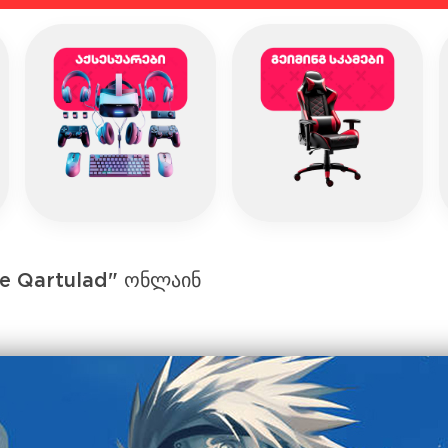
re Qartulad" ონლაინ