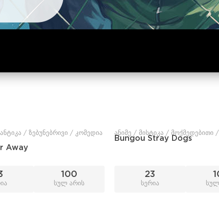
ანტიკა / ზებუნებრივი / კომედია
ანიმე / მისტიკა / მოქმედებითი 
Bungou Stray Dogs
er Away
3
100
23
1
ია
სულ არის
სერია
სულ