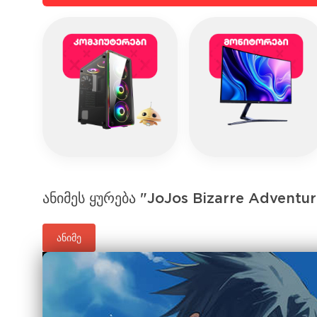
ანიმეს ყურება "JoJos Bizarre Adventu
ანიმე