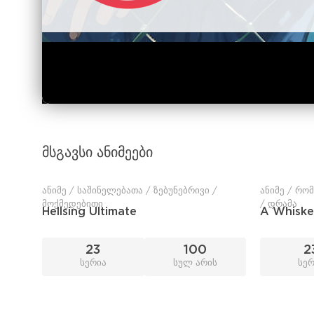
მსგავსი ანიმეები
ანიმე / საშინელებათა / ზებუნებრივი /
ანიმე / რომ
მოქმედებითი
/ დრამა
Hellsing Ultimate
A Whisk
23
100
2
სერია
სულ არის
სერ