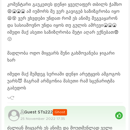
კომენტარი გაუკეთეს დენჯი ყველაფერ თბილს ჭამსო
😩🤮🤮🤮 ამ იუმორს მე ვერ გავიგებ საზიზგრობა იყო
😫😵 ვერ ვხვდები უნდათ რომ ეს ანიმე შეგვაყარონ
და სასიამოვნო უნდა იყოს თუ გულის ამრევი🤮🤮🤮
იმედი მაქ ასეთი საზიზღრობა მეტი აღარ ექნებათ😨
🤢
მადლობა ოდო მიყვარს შენი გახმოვანება ჯიგარი
ხარ
იმედი მაქ შემდეგ სერიაში დენჯი არეტყვის ამგოგოს
უარს😈 მაგრამ არმგონია მასეთი რამ სცენარიტმა
გაბედოს
Guest STs222
Ghost
25 November 2022 17:35
ძალიან მიყვარს ეს ანიმე და მოუთმენლად ველი