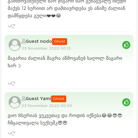
გამხმოვანებელი ხარ ჯიგარი ხარ გენაცვალე იმედი
მაქვს 12 სერიით არ დამთავრდება ეს ანიმე ძალიან
დამწყდება გული❤️❤️😂
Guest nodo
Ghost
23 November 2022 00:13
მაგარია ძალიან მაგრა აზმოვანებ საღოლ მაგარი
ხარ :)
Guest Yami
Ghost
23 November 2022 00:09
გიო 8სერიას ვუკვეთავ და როდის იქნება😂😂😎😎
ჩმცალთვალა სექსუშკ😎😎