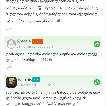
შემდეგ აღარ უნდა გაეგრძელებინათ მაგარი
🤣
🤢
საზიზღრობა იყო
რაც შეეხება გახმოვანებას,
მადლობა თქვენ გამხმოვანებლებს რომ აქტიურობთ
🧡
და ესე მაგრად თარგმნით
beselai
Ghost
28 November 2022 02:15
ტიპს ძლივს ეღირსა პირველი კოცნა და პირველივე
კოცნაზე ჩაარწყიეს 😥😆😆
goglagio
VIP
25 November 2022 20:53
ჯანდაბა ეს რა სერია იყო რა საზიზღარი მომენტი იყო
🤢 პირში გული რომ აერია და დენჯიმ კიდე ის
არეული ჩაიგუბა პირში🤮🤮🤮 თან როგორი