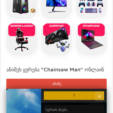
ანიმეს ყურება "Chainsaw Man" ონლაინ
ანიმე
1
✕