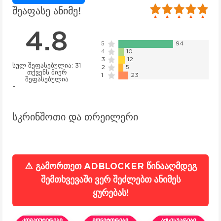
100
1
2
3
4
5
შეაფასე ანიმე!
4.8
5
94
4
10
3
12
სულ შეფასებულია:
31
2
5
თქვენს მიერ
1
23
შეფასებულია
-
სკრინშოთი და თრეილერი
⚠️ გამორთეთ ADBLOCKER წინააღმდეგ
შემთხვევაში ვერ შეძლებთ ანიმეს
ყურებას!