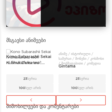
მსგავსი ანიმეები
---
ანიმე / ისტორიული /
Kono Subarashii Sekai
სამურაი / შონენი / კოსმოსი
ni Shukufuku wo!:
/ მოქმედებითი / კომედია
Gintama
Kurenai Densetsu
23
სერია
23
სერია
100
სულ არის
100
სულ არის
მიმოხილვები და კომენტარები