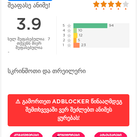
80
1
2
3
4
5
შეაფასე ანიმე!
3.9
5
94
4
10
3
12
სულ შეფასებულია:
7
2
5
თქვენს მიერ
1
23
შეფასებულია
-
სკრინშოთი და თრეილერი
⚠️ გამორთეთ ADBLOCKER წინააღმდეგ
შემთხვევაში ვერ შეძლებთ ანიმეს
ყურებას!