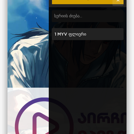
✕
1 MYV ფლიერი