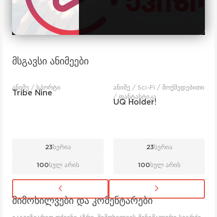
მსგავსი ანიმეები
ანიმე / სპორტი
ანიმე / Sci-Fi / მოქმედებითი
Tribe Nine
/ ფანტასტიკა
UQ Holder!
23
სერია
23
სერია
100
სულ არის
100
სულ არის
მიმოხილვები და კომენტარები