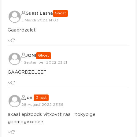
Guest Lasha
Ghost
5 March 2023 14:03
Gaagrdzelet
JONI
Ghost
1 September 2022 23:21
GAAGRDZELEET
joni
Ghost
28 August 2022 23:56
axaal epizoods vitxovtt raa tokyo.ge
gadmogvxedee