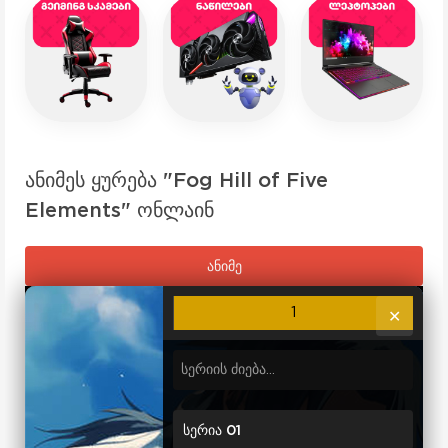
ანიმეს ყურება "Fog Hill of Five
Elements" ონლაინ
ანიმე
1
✕
სერია 01