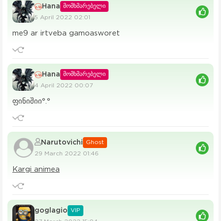
Hana
მომხმარებელი
5 April 2022 02:01
me9 ar irtveba gamoasworet
Hana
მომხმარებელი
4 April 2022 00:07
ფინიშიი°.°
Narutovichi
Ghost
29 March 2022 01:46
Kargi animea
goglagio
VIP