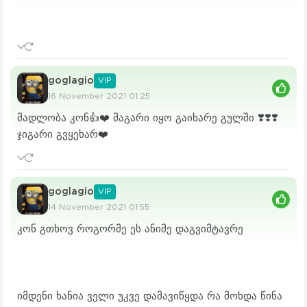
goglagio
VIP
16 November 2021 01:25
მადლობა კონ👍❤️ მაგარი იყო გაიხარე გულში ❣️❣️❣️
ჯიგარი გვყეხარ❤️
goglagio
VIP
14 November 2021 01:55
კონ გთხოვ როგორმე ეს ანიმე დაგვიმტავრე
იმდენი ხანია ველი უკვე დამავიწყდა რა მოხდა წინა