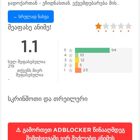
ჯადოქართან - ეჩიდნასთან. ექვემდებარება მის...
→ სრულად ნახვა
20
1
2
3
4
5
შეაფასე ანიმე!
1.1
5
94
4
10
3
12
სულ შეფასებულია:
2
5
219
1
23
თქვენს მიერ
შეფასებულია
-
სკრინშოთი და თრეილერი
⚠️ გამორთეთ ADBLOCKER წინააღმდეგ
შემთხვევაში ვერ შეძლებთ ანიმეს