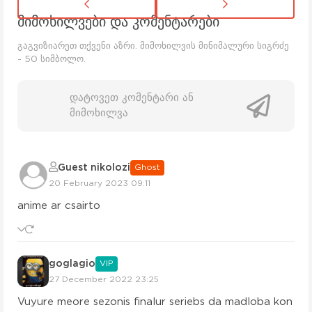
სერია 17
მიმოხილვები და კომენტარები
გაგვიზიარეთ თქვენი აზრი. მიმოხილვის მინიმალური სიგრძე
სერია 18
- 50 სიმბოლო.
სერია 19
დატოვეთ კომენტარი ან
სერია 20
მიმოხილვა
სერია 21
Guest nikolozi
Ghost
სერია 22
20 February 2023 09:11
სერია 23
anime ar csairto
სერია 24
goglagio
VIP
სერია 25
27 December 2022 23:25
Vuyure meore sezonis finalur seriebs da madloba kon