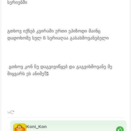
სერიებში
გ
თხოვ იქნებ კვირაში ერთი ეპიზოდი მაინც
დადოხომე სულ 8 სერიაღაა გასახმოვანებელი
გთხოვ კონ ნუ დაგვივიწყებ და გაგვიხმოვანე მე
მიყვარს ეს ანიმე🥰
Koni_Kon