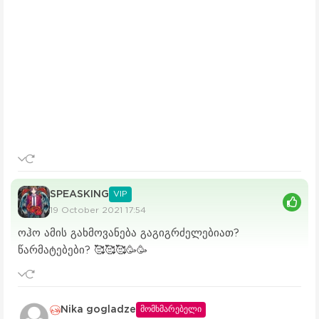
SPEASKING
VIP
19 October 2021 17:54
ოჰო ამის გახმოვანება გაგიგრძელებიათ?
წარმატებები? 🥰🥰🥰🥳🥳
Nika gogladze
მომხმარებელი