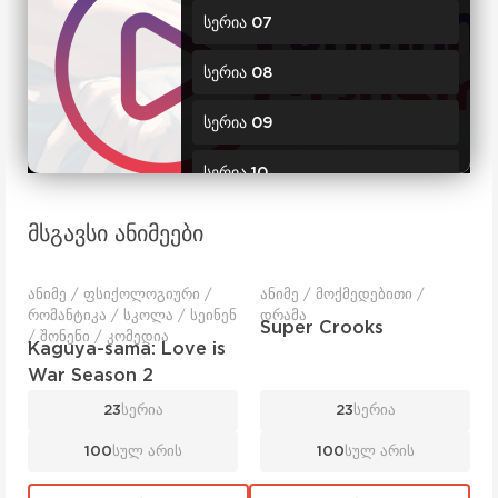
სერია 07
სერია 08
სერია 09
სერია 10
სერია 11
მსგავსი ანიმეები
სერია 12
ანიმე / ფსიქოლოგიური /
ანიმე / მოქმედებითი /
რომანტიკა / სკოლა / სეინენ
დრამა
სერია 13
Super Crooks
/ შონენი / კომედია
Kaguya-sama: Love is
სერია 14
War Season 2
23
სერია
23
სერია
სერია 15
100
სულ არის
100
სულ არის
სერია 16